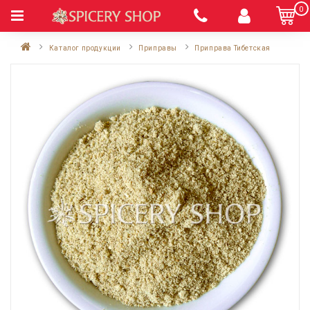
0
Каталог продукции
Приправы
Приправа Тибетская