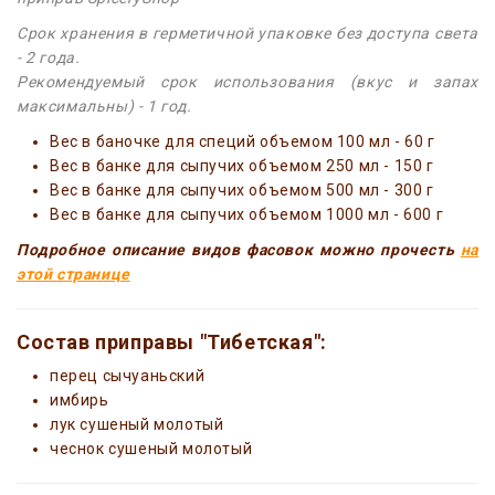
Срок хранения в герметичной упаковке без доступа света
- 2 года.
Рекомендуемый срок использования (вкус и запах
максимальны) - 1 год.
Вес в баночке для специй объемом 100 мл - 60 г
Вес в банке для сыпучих объемом 250 мл - 150 г
Вес в банке для сыпучих объемом 500 мл - 300 г
Вес в банке для сыпучих объемом 1000 мл - 600 г
Подробное описание видов фасовок можно прочесть
на
этой странице
Состав приправы "Тибетская":
перец сычуаньский
имбирь
лук сушеный молотый
чеснок сушеный молотый