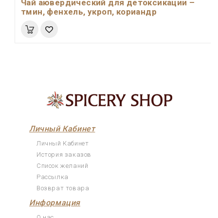
Чай аювердический для детоксикации –
тмин, фенхель, укроп, кориандр
Личный Кабинет
Личный Кабинет
История заказов
Список желаний
Рассылка
Возврат товара
Информация
О нас