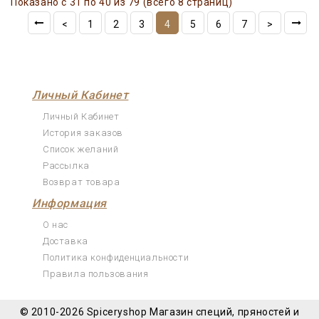
Показано с 31 по 40 из 79 (всего 8 страниц)
<
1
2
3
4
5
6
7
>
Личный Кабинет
Личный Кабинет
История заказов
Список желаний
Рассылка
Возврат товара
Информация
О нас
Доставка
Политика конфиденциальности
Правила пользования
© 2010-2026 Spiceryshop
Магазин специй, пряностей и