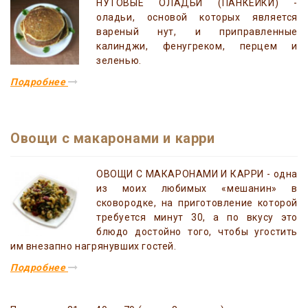
НУТОВЫЕ ОЛАДЬИ (ПАНКЕЙКИ) -
оладьи, основой которых является
вареный нут, и приправленные
калинджи, фенугреком, перцем и
зеленью.
Подробнее
Овощи с макаронами и карри
ОВОЩИ С МАКАРОНАМИ И КАРРИ - одна
из моих любимых «мешанин» в
сковородке, на приготовление которой
требуется минут 30, а по вкусу это
блюдо достойно того, чтобы угостить
им внезапно нагрянувших гостей.
Подробнее