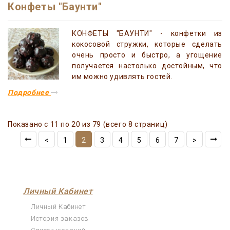
Конфеты "Баунти"
КОНФЕТЫ "БАУНТИ" - конфетки из
кокосовой стружки, которые сделать
очень просто и быстро, а угощение
получается настолько достойным, что
им можно удивлять гостей.
Подробнее
Показано с 11 по 20 из 79 (всего 8 страниц)
<
1
2
3
4
5
6
7
>
Личный Кабинет
Личный Кабинет
История заказов