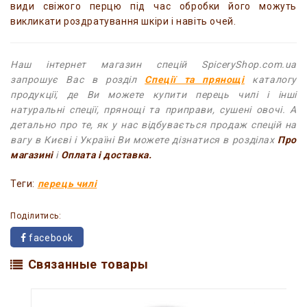
види свіжого перцю під час обробки його можуть
викликати роздратування шкіри і навіть очей.
Наш інтернет магазин спецій SpiceryShop.com.ua
запрошує Вас в розділ
Спеції та прянощі
каталогу
продукції, де Ви можете купити перець чилі і інші
натуральні спеції, прянощі та приправи, сушені овочі. А
детально про те, як у нас відбувається продаж спецій на
вагу в Києві і Україні Ви можете дізнатися в розділах
Про
магазині
і
Оплата і доставка.
Теги:
перець чилі
Поділитись:
facebook
Связанные товары