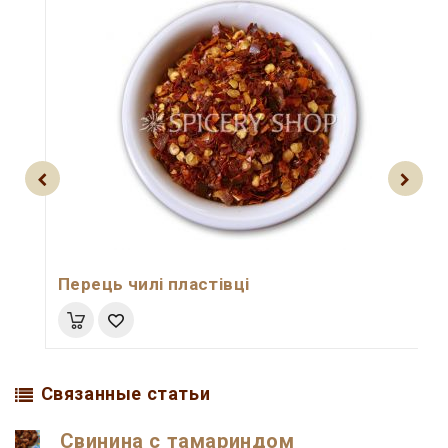
Перець чилі пластівці
Связанные статьи
Свинина с тамариндом