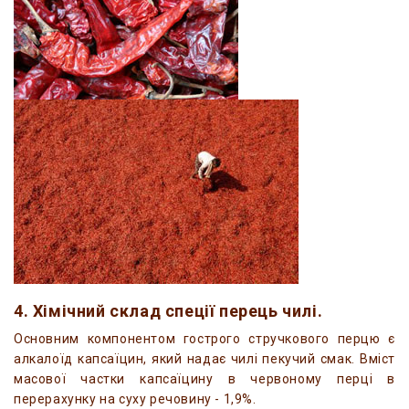
4. Хімічний склад спеції перець чилі.
Основним компонентом гострого стручкового перцю є
алкалоїд капсаїцин, який надає чилі пекучий смак. Вміст
масової частки капсаїцину в червоному перці в
перерахунку на суху речовину - 1,9%.