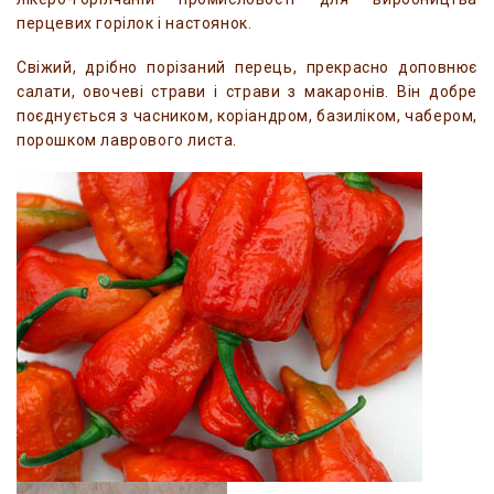
перцевих горілок і настоянок.
Свіжий, дрібно порізаний перець, прекрасно доповнює
салати, овочеві страви і страви з макаронів. Він добре
поєднується з часником, коріандром, базиліком, чабером,
порошком лаврового листа.