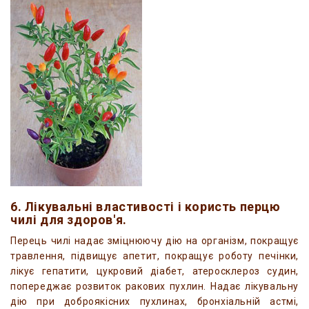
6. Лікувальні властивості і користь перцю
чилі для здоров'я.
Перець чилі надає зміцнюючу дію на організм, покращує
травлення, підвищує апетит, покращує роботу печінки,
лікує гепатити, цукровий діабет, атеросклероз судин,
попереджає розвиток ракових пухлин. Надає лікувальну
дію при доброякісних пухлинах, бронхіальній астмі,