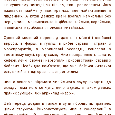
і в сушеному вигляді, як цілком, так і розмеленим. Його
вживають майже у всіх країнах, але найактивніше в
південних. А кухні деяких країн взагалі немислимі без
перцю чилі - мексиканська, індійська, тайська, корейська,
італійська, карибська, японська, китайська.
Сушений мелений перець додають в м'ясні і ковбасні
вироби, в фарші, в гуляш, в рибні страви і страви з
морепродуктів, в мариновані оселедці, консерви в
томатному соусі, пряну хамсу. Ним приправляють салати,
кефіри, яєчні, овочеві, картопляні і рисові страви, страви з
бобових. Необхідно пам'ятати, що чилі боїться киплячої
олії, в якій він підгорає і стає прогірклим.
чилі є основою відомого чилійського соусу, входить до
складу томатного кетчупу, лечо, аджик, а також деяких
пряних сумішей, як наприклад «каррі».
Цей перець додають також в супи і борщі, як правило,
цілим стручком. Використовують чилі в консервації, в
лікеро-горілчаній промисловості для виробництва