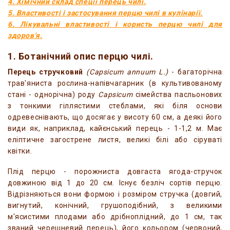
4. Хімічний склад спеції перець чилі.
5. Властивості і застосування перцю чилі в кулінарії.
6. Лікувальні властивості і користь перцю чилі для
здоров'я.
1. Ботанічний опис перцю чилі.
Перець стручковий
(Capsicum annuum L.)
- багаторічна
трав'яниста рослина-напівчагарник (в культивованому
стані - однорічна) роду
Capsicum
сімейства пасльонових
з тонкими гіллястими стеблами, які біля основи
одревеснівають, що досягає у висоту 60 см, а деякі його
види як, наприклад, кайєнський перець - 1-1,2 м. Має
еліптичне загострене листя, великі білі або сіруваті
квітки.
Плід перцю - порожниста довгаста ягода-стручок
довжиною від 1 до 20 см. Існує безліч сортів перцю.
Відрізняються вони формою і розміром стручка (довгий,
вигнутий, конічний, грушоподібний, з великими
м'ясистими плодами або дрібноплідний, до 1 см, так
званий черешневий перець), його кольором (червоний,