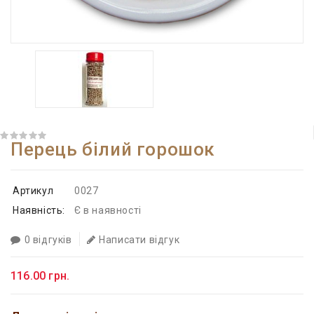
Перець білий горошок
Артикул
0027
Наявність:
Є в наявності
0 відгуків
Написати відгук
116.00 грн.