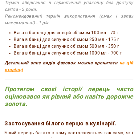
Термін зберігання в герметичній упаковці без доступу
світла - 2 роки.
Рекомендований термін використання (смак і запах
максимальні) - 1 рік.
Вага в баночці для спецій об'ємом 100 мл - 70 г
Вага в банці для сипучих об'ємом 250 мл - 175 г
Вага в банці для сипучих об'ємом 500 мл - 350 г
Вага в банці для сипучих об'ємом 1000 мл - 700 г
Детальний опис видів фасовок можна прочитати
на цій
сторінці
Протягом своєї історії перець часто
оцінювався як рівний або навіть дорожче
золота.
Застосування білого перцю в кулінарії.
Білий перець багато в чому застосовується так само, як і