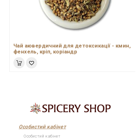
Чай аювердичний для детоксикації - кмин,
фенхель, кріп, коріандр
Особистий кабінет
Особистий кабінет