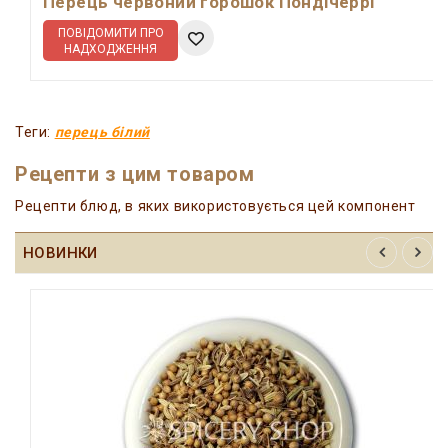
Перець червоний горошок Пондічеррі
ПОВІДОМИТИ ПРО
НАДХОДЖЕННЯ
Теги:
перець білий
Рецепти з цим товаром
Рецепти блюд, в яких використовується цей компонент
НОВИНКИ