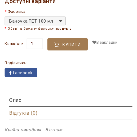
Доступні варіанти
Фасовка
Баночка ПЕТ 100 мл
Оберіть бажану фасовку продукту
В закладки
Кількість
КУПИТИ
Поділитись:
facebook
Опис
Відгуків (0)
Країна-виробник - В'єтнам.