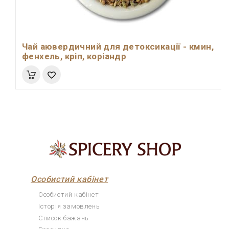
Чай аювердичний для детоксикації - кмин,
фенхель, кріп, коріандр
Особистий кабінет
Особистий кабінет
Історія замовлень
Список бажань