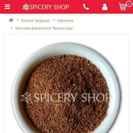
0
Каталог продукції
Приправи
Приправа для випічки "Аромат раю"