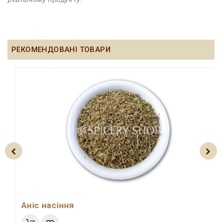
РЕКОМЕНДОВАНІ ТОВАРИ
Аніс насіння