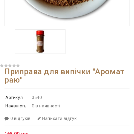
Приправа для випічки "Аромат
раю"
Артикул
0540
Наявність:
Є в наявності
0 відгуків
Написати відгук
168.00 грн.