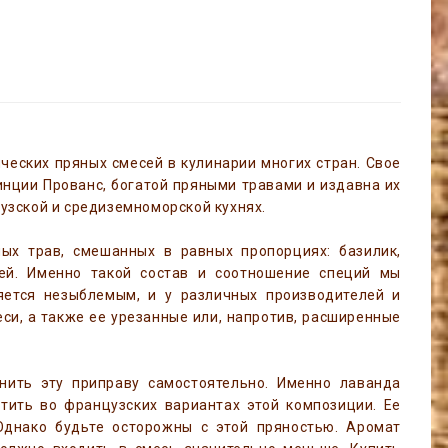
ческих пряных смесей в кулинарии многих стран. Свое
инции Прованс, богатой пряными травами и издавна их
узской и средиземноморской кухнях.
ых трав, смешанных в равных пропорциях: базилик,
фей. Именно такой состав и соотношение специй мы
яется незыблемым, и у различных производителей и
си, а также ее урезанные или, напротив, расширенные
ить эту приправу самостоятельно. Именно лаванда
тить во французских вариантах этой композиции. Ее
днако будьте осторожны с этой пряностью. Аромат