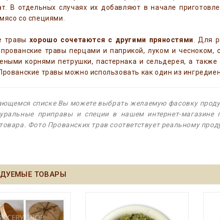
ат. В отдельных случаях их добавляют в начале приготовл
мясо со специями.
е травы
хорошо сочетаются с другими пряностями
. Для 
прованские травы перцами и паприкой, луком и чесноком, 
еными корнями петрушки, пастернака и сельдерея, а также
Прованские травы можно использовать как один из ингредие
ющемся списке Вы можете выбрать желаемую фасовку продук
туральные приправы и специи
в нашем интернет-магазине 
товара. Фото Прованских трав соответствует реальному прод
ДУЕМЫЕ ТОВАРЫ