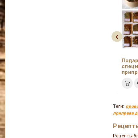
Подар
специ
припр
Теги:
пров
приправа 
Рецепты
Рецепты бл