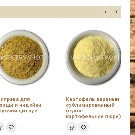
иправа для
Картофель вареный
рицы и индейки
сублимированный
орячий цитрус"
(сухое
картофельное пюре)