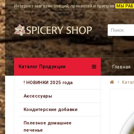
Интернет-магазин специй, пряностей и приправ
МЫ РАБ
Каталог Продукции
Главная
! НОВИНКИ 2025 года
Ката
Аксессуары
Кондитерские добавки
Полезное домашнее
печенье