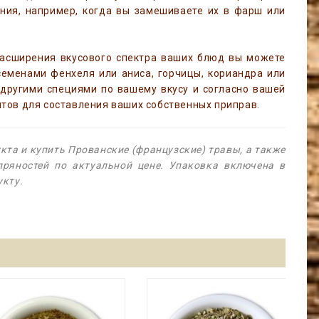
ения, например, когда вы замешиваете их в фарш или
расширения вкусового спектра ваших блюд вы можете
семенами фенхеля или аниса, горчицы, кориандра или
 другими специями по вашему вкусу и согласно вашей
нтов для составления ваших собственных приправ.
та и купить Прованские (французские) травы, а также
пряностей по актуальной цене. Упаковка включена в
укту.