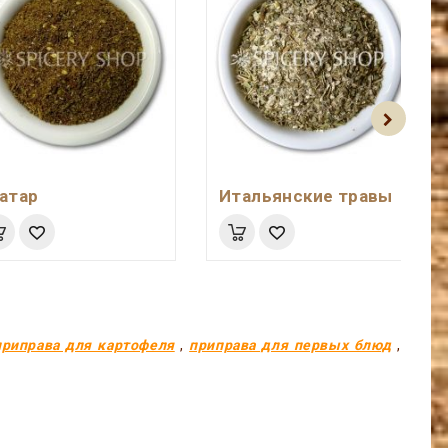
атар
Итальянские травы
приправа для картофеля
,
приправа для первых блюд
,