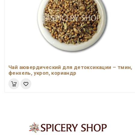
Чай аювердический для детоксикации – тмин,
фенхель, укроп, кориандр