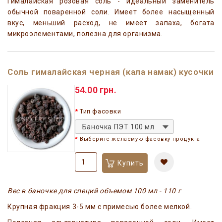
Гималайская розовая соль - идеальный заменитель
обычной поваренной соли. Имеет более насыщенный
вкус, меньший расход, не имеет запаха, богата
микроэлементами, полезна для организма.
Соль гималайская черная (кала намак) кусочки
54.00 грн.
Тип фасовки
Баночка ПЭТ 100 мл
Выберите желаемую фасовку продукта
Купить
Вес в баночке для специй объемом 100 мл - 110 г
Крупная фракция 3-5 мм c примесью более мелкой.