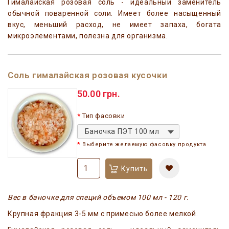
Гималайская розовая соль - идеальный заменитель
обычной поваренной соли. Имеет более насыщенный
вкус, меньший расход, не имеет запаха, богата
микроэлементами, полезна для организма.
Соль гималайская розовая кусочки
50.00 грн.
Тип фасовки
Баночка ПЭТ 100 мл
Выберите желаемую фасовку продукта
Купить
Вес в баночке для специй объемом 100 мл - 120 г.
Крупная фракция 3-5 мм c примесью более мелкой.