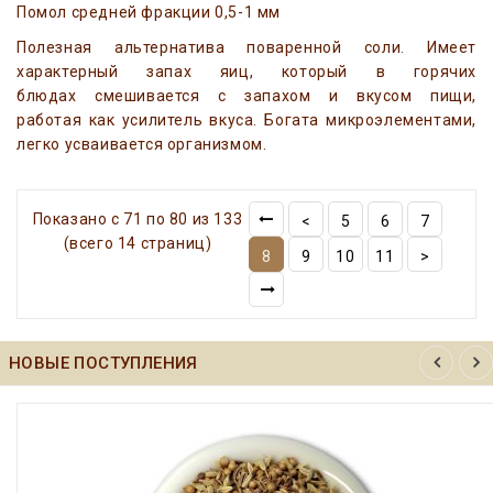
Помол средней фракции 0,5-1 мм
Полезная альтернатива поваренной соли. Имеет
характерный запах яиц, который в горячих
блюдах смешивается с запахом и вкусом пищи,
работая как усилитель вкуса. Богата микроэлементами,
легко усваивается организмом.
Показано с 71 по 80 из 133
<
5
6
7
(всего 14 страниц)
8
9
10
11
>
НОВЫЕ ПОСТУПЛЕНИЯ