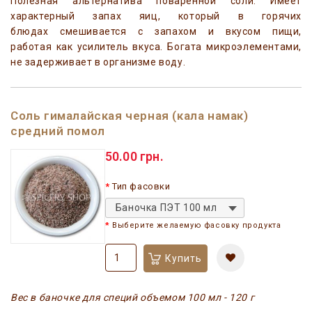
Полезная альтернатива поваренной соли. Имеет
характерный запах яиц, который в горячих
блюдах смешивается с запахом и вкусом пищи,
работая как усилитель вкуса. Богата микроэлементами,
не задерживает в организме воду.
Соль гималайская черная (кала намак)
средний помол
50.00 грн.
Тип фасовки
Баночка ПЭТ 100 мл
Выберите желаемую фасовку продукта
Купить
Вес в баночке для специй объемом 100 мл - 120 г