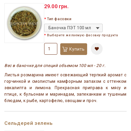
29.00 грн.
Тип фасовки
Баночка ПЭТ 100 мл
Выберите желаемую фасовку продукта
Купить
Вес в баночке для специй объемом 100 мл - 20 г.
Листья розмарина имеют освежающий терпкий аромат с
горчинкой и смолистым камфорным запахом с оттенком
эвкалипта и лимона. Прекрасная приправа к мясу и
птице, к бульонам и маринадам, запеканкам и тушеным
блюдам, к рыбе, картофелю, овощам и проч.
Сельдерей зелень