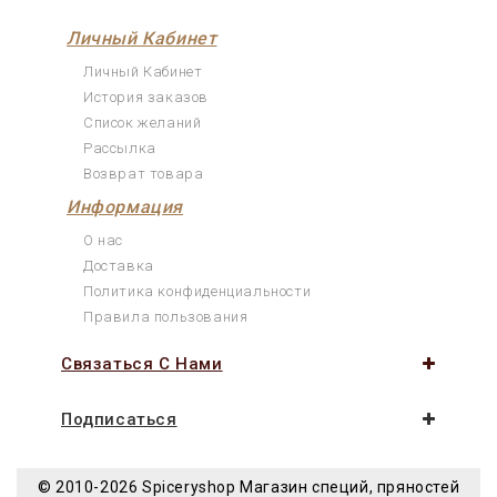
Личный Кабинет
Личный Кабинет
История заказов
Список желаний
Рассылка
Возврат товара
Информация
О нас
Доставка
Политика конфиденциальности
Правила пользования
Связаться С Нами
Подписаться
© 2010-2026 Spiceryshop
Магазин специй, пряностей