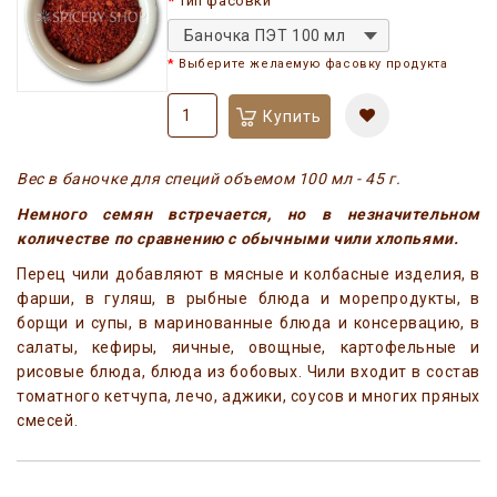
Тип фасовки
Баночка ПЭТ 100 мл
Выберите желаемую фасовку продукта
Купить
Вес в баночке для специй объемом 100 мл - 45 г.
Немного семян встречается, но в незначительном
количестве по сравнению с обычными чили хлопьями.
Перец чили добавляют в мясные и колбасные изделия, в
фарши, в гуляш, в рыбные блюда и морепродукты, в
борщи и супы, в маринованные блюда и консервацию, в
салаты, кефиры, яичные, овощные, картофельные и
рисовые блюда, блюда из бобовых. Чили входит в состав
томатного кетчупа, лечо, аджики, соусов и многих пряных
смесей.