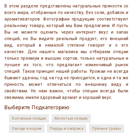
В этом разделе представлены натуральные пряности со
всего мира, отобранные по качеству, без соли, добавок и
ароматизаторов. Фотографии продукции соответствуют
реальному товару, который мы Вам предлагаем. И пусть
Вы не можете оценить через интернет вкус и запах
специй, но Вы видите реальный продукт, его внешний
вид, который в немалой степени говорит и о его
качестве. Для нашего магазина мы отбираем специи
только премиум и высших сортов, только натуральные и
лучшее из того, что предлагает изменчивый рынок
специй. Таков принцип нашей работы. Урожаи не всегда
бывают удачны, год на год не приходится, и одна и та же
пряность может отличаться по внешнему виду и
свойствам. Но нам важно, чтобы специи всегда были
свежими, имели здоровый аромат и хороший вкус.
Выберите Подкатегорию
Копченые специи
Молотые специи
Овощи и корни
Перцы и паприка
Пряные травы