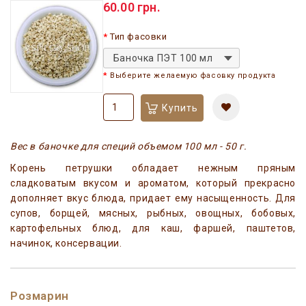
60.00 грн.
Тип фасовки
Баночка ПЭТ 100 мл
Выберите желаемую фасовку продукта
Купить
Вес в баночке для специй объемом 100 мл - 50 г.
Корень петрушки обладает нежным пряным
сладковатым вкусом и ароматом, который прекрасно
дополняет вкус блюда, придает ему насыщенность. Для
супов, борщей, мясных, рыбных, овощных, бобовых,
картофельных блюд, для каш, фаршей, паштетов,
начинок, консервации.
Розмарин