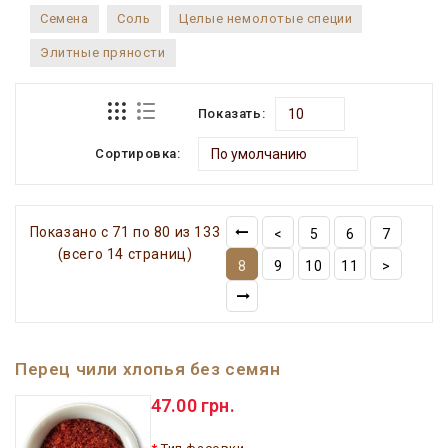
Семена
Соль
Целые немолотые специи
Элитные пряности
Показать:
Сортировка:
Показано с 71 по 80 из 133
<
5
6
7
(всего 14 страниц)
8
9
10
11
>
Перец чили хлопья без семян
47.00 грн.