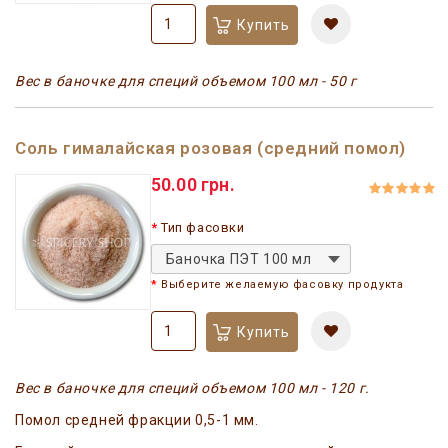
Купить
Вес в баночке для специй объемом 100 мл - 50 г
Соль гималайская розовая (средний помол)
50.00 грн.
Тип фасовки
Баночка ПЭТ 100 мл
Выберите желаемую фасовку продукта
Купить
Вес в баночке для специй объемом 100 мл - 120 г.
Помол средней фракции 0,5-1 мм.