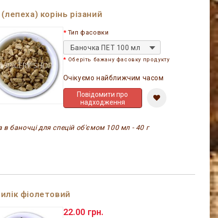
 (лепеха) корінь різаний
Тип фасовки
Баночка ПЕТ 100 мл
Оберіть бажану фасовку продукту
Очікуємо найближчим часом
Повідомити про
надходження
 в баночці для спецій об'ємом 100 мл - 40 г
илік фіолетовий
22.00 грн.