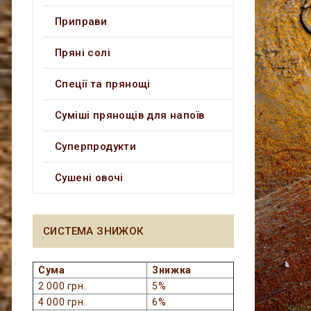
Приправи
Пряні солі
Спеції та прянощі
Суміші прянощів для напоїв
Суперпродукти
Сушені овочі
СИСТЕМА ЗНИЖОК
Сума
Знижка
2 000 грн.
5%
4 000 грн.
6%