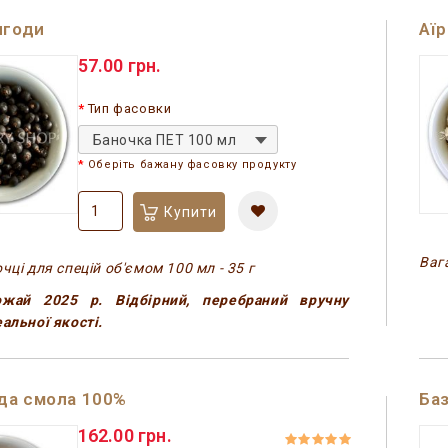
ягоди
Аїр
57.00 грн.
Тип фасовки
Баночка ПЕТ 100 мл
Оберіть бажану фасовку продукту
Купити
Вага
чці для спецій об'ємом 100 мл - 35 г
жай 2025 р. Відбірний, перебраний вручну
альної якості.
да смола 100%
Баз
162.00 грн.