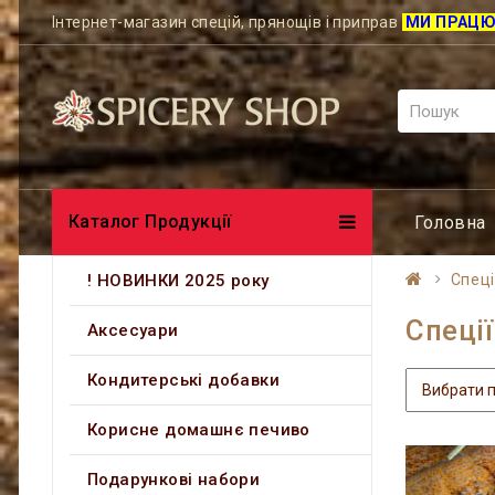
Інтернет-магазин спецій, прянощів і приправ
МИ ПРАЦ
Каталог Продукції
Головна
! НОВИНКИ 2025 року
Спеці
Спеції
Аксесуари
Кондитерські добавки
Корисне домашнє печиво
Подарункові набори