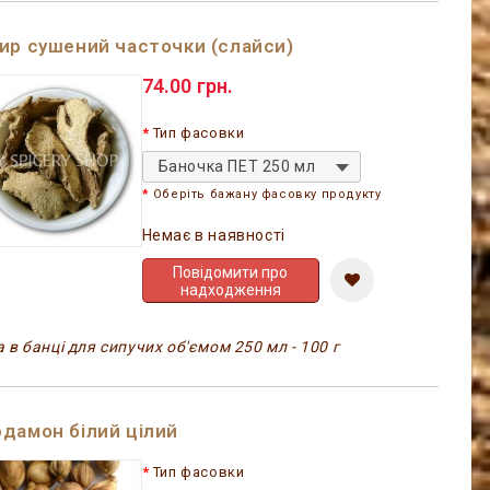
ир сушений часточки (слайси)
74.00 грн.
Тип фасовки
Баночка ПЕТ 250 мл
Оберіть бажану фасовку продукту
Немає в наявності
Повідомити про
надходження
 в банці для сипучих об'ємом 250 мл - 100 г
дамон білий цілий
Тип фасовки